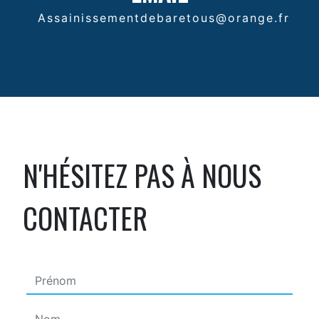
assainissementdebaretous@orange.fr
N'HÉSITEZ PAS À NOUS
CONTACTER