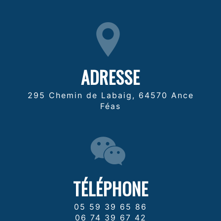
ADRESSE
295 Chemin de Labaig, 64570 Ance
Féas
TÉLÉPHONE
05 59 39 65 86
06 74 39 67 42