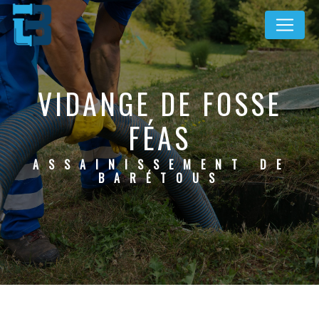
Panneau de gestion des cookies
VIDANGE DE FOSSE
FÉAS
ASSAINISSEMENT DE
BARÉTOUS