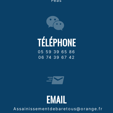
Féas
TÉLÉPHONE
05 59 39 65 86
06 74 39 67 42
EMAIL
assainissementdebaretous@orange.fr