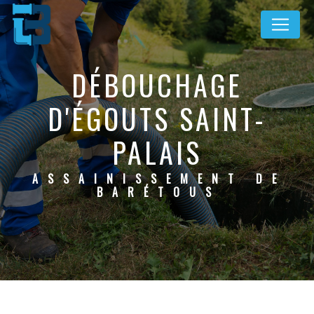
Panneau de gestion des cookies
DÉBOUCHAGE
D'ÉGOUTS SAINT-
PALAIS
ASSAINISSEMENT DE
BARÉTOUS