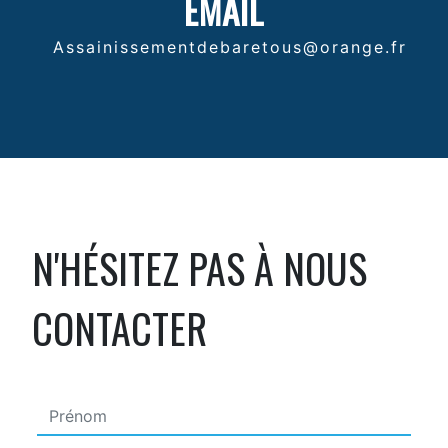
EMAIL
assainissementdebaretous@orange.fr
N'HÉSITEZ PAS À NOUS
CONTACTER