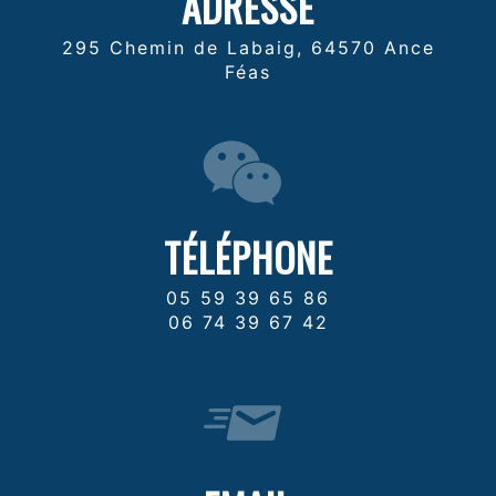
ADRESSE
295 Chemin de Labaig, 64570 Ance
Féas
TÉLÉPHONE
05 59 39 65 86
06 74 39 67 42