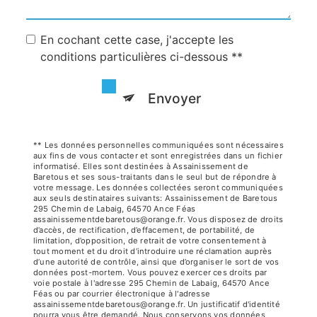
En cochant cette case, j'accepte les
conditions particulières ci-dessous **
Envoyer
** Les données personnelles communiquées sont nécessaires
aux fins de vous contacter et sont enregistrées dans un fichier
informatisé. Elles sont destinées à Assainissement de
Baretous et ses sous-traitants dans le seul but de répondre à
votre message. Les données collectées seront communiquées
aux seuls destinataires suivants: Assainissement de Baretous
295 Chemin de Labaig, 64570 Ance Féas
assainissementdebaretous@orange.fr. Vous disposez de droits
d’accès, de rectification, d’effacement, de portabilité, de
limitation, d’opposition, de retrait de votre consentement à
tout moment et du droit d’introduire une réclamation auprès
d’une autorité de contrôle, ainsi que d’organiser le sort de vos
données post-mortem. Vous pouvez exercer ces droits par
voie postale à l'adresse 295 Chemin de Labaig, 64570 Ance
Féas ou par courrier électronique à l'adresse
assainissementdebaretous@orange.fr. Un justificatif d'identité
pourra vous être demandé. Nous conservons vos données