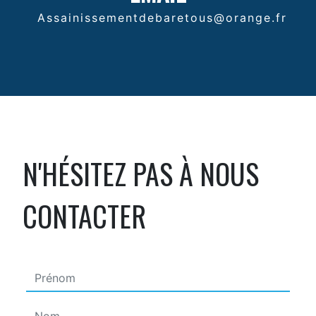
assainissementdebaretous@orange.fr
N'HÉSITEZ PAS À NOUS
CONTACTER