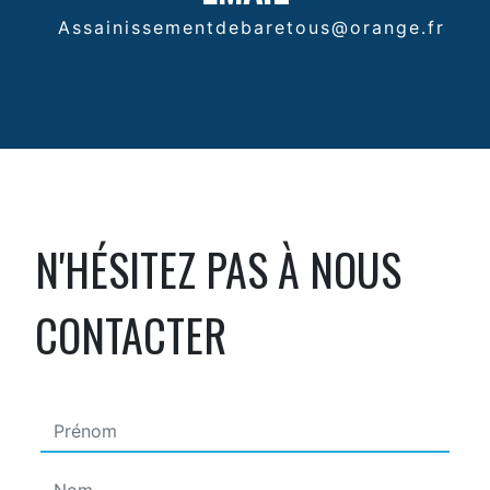
assainissementdebaretous@orange.fr
N'HÉSITEZ PAS À NOUS
CONTACTER