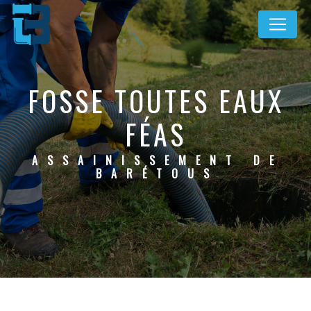
Panneau de gestion des cookies
FOSSE TOUTES EAUX
FÉAS
ASSAINISSEMENT DE
BARÉTOUS