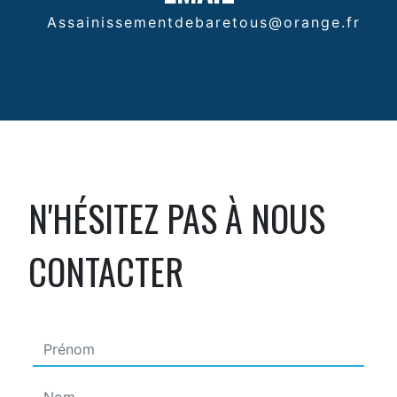
assainissementdebaretous@orange.fr
N'HÉSITEZ PAS À NOUS
CONTACTER