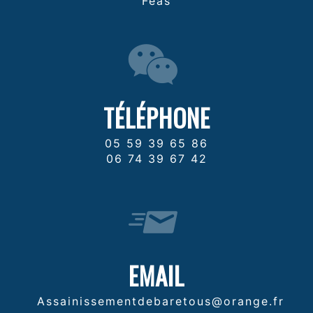
Féas
TÉLÉPHONE
05 59 39 65 86
06 74 39 67 42
EMAIL
assainissementdebaretous@orange.fr